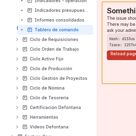
Indicadores - operación
Somethi
Indicadores presupuestarios
The issue sho
Informes consolidados
There may be 
Tablero de comando
ask your admi
Ciclo de Requisiciones
Trace: 1257c
Ciclo Orden de Trabajo
Reload pag
Ciclo Activo Fijo
Ciclo de Producción
Ciclo Gestión de Proyectos
Ciclo de Nómina
Ciclo de Tesorería
Certificación Defontana
Herramientas
Videos Defontana