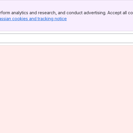
form analytics and research, and conduct advertising. Accept all co
assian cookies and tracking notice
, (opens new window)