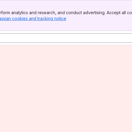
form analytics and research, and conduct advertising. Accept all co
assian cookies and tracking notice
, (opens new window)