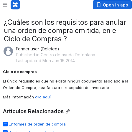
Open in app
¿Cuáles son los requisitos para anular
una orden de compra emitida, en el
Ciclo de Compras ?
Former user (Deleted)
Published in Centro de ayuda Defontana
Last updated Mon Jun 16 2014
Ciclo de compras 
El único requisito es que no exista ningún documento asociado a la 
Orden de Compra, sea factura o recepción de inventario. 
Más información 
clic aquí
Artículos Relacionados
Informes de orden de compra