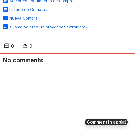
Acciones documentos de compras
Listado de Compras
Nueva Compra
¿Cómo se crea un proveedor extranjero?
0
0
No comments
Comment in app