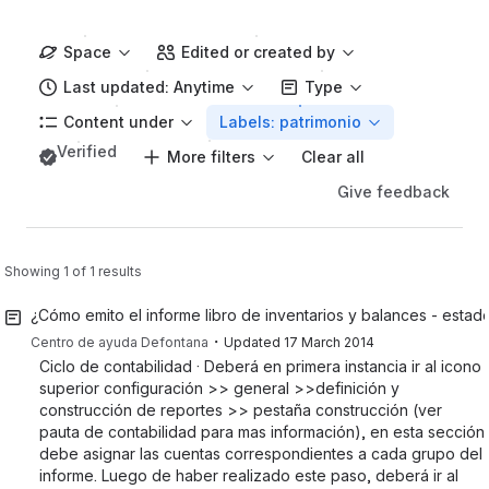
Space
Edited or created by
Last updated: Anytime
Type
Content under
Labels: patrimonio
Verified
More filters
Clear all
Give feedback
Showing 1 of 1 results
¿Cómo emito el informe libro de inventarios y balances - estad
・
Centro de ayuda Defontana
Updated
17 March 2014
Ciclo de contabilidad · Deberá en primera instancia ir al icono
superior configuración >> general >>definición y
construcción de reportes >> pestaña construcción (ver
pauta de contabilidad para mas información), en esta sección
debe asignar las cuentas correspondientes a cada grupo del
informe. Luego de haber realizado este paso, deberá ir al